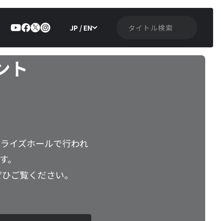
JP / EN
ント
玉川ライズホールで行われ
す。
ぜひご覧ください。