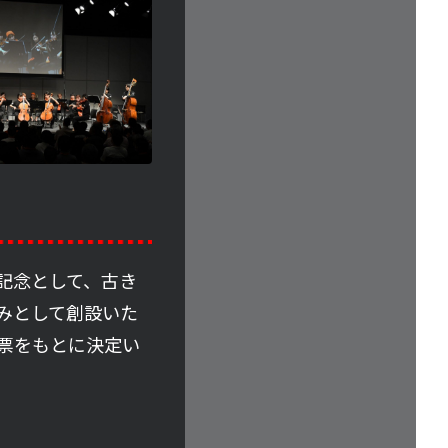
記念として、古き
みとして創設いた
票をもとに決定い