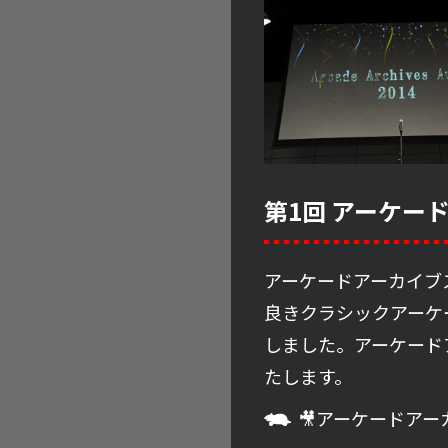
第1回 アーケー
アーケードアーカイブ
良きクラシックアーケ
しました。アーケード
たします。
🎥アーケードアー