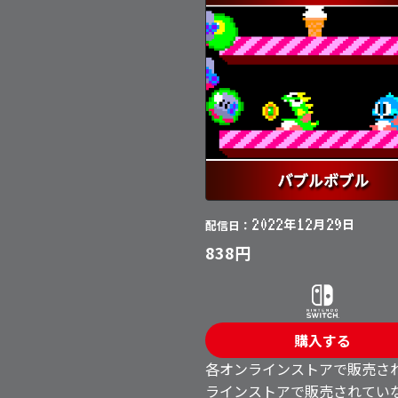
2022
12
29
年
月
日
配信日：
838円
購入する
各オンラインストアで販売さ
ラインストアで販売されてい