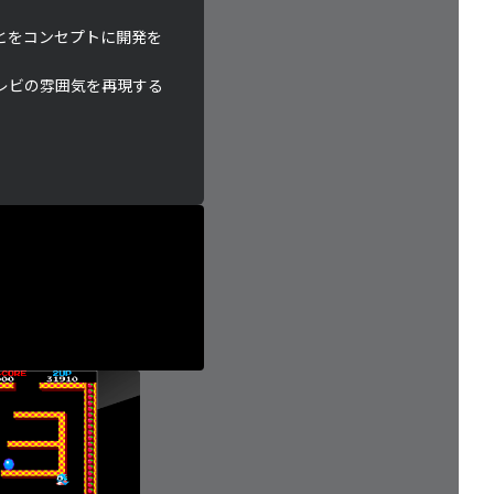
とをコンセプトに開発を
レビの雰囲気を再現する