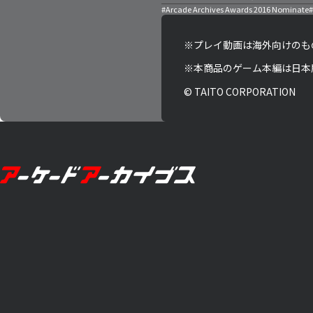
#Arcade Archives Awards 2016 Nominate
#
※プレイ動画は海外向けのも
※本商品のゲーム本編は日本
© TAITO CORPORATION