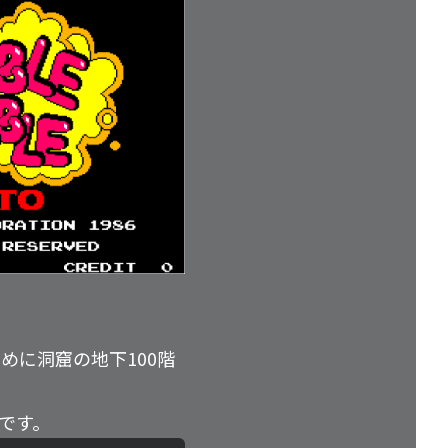
に洞窟の地下100階
です。