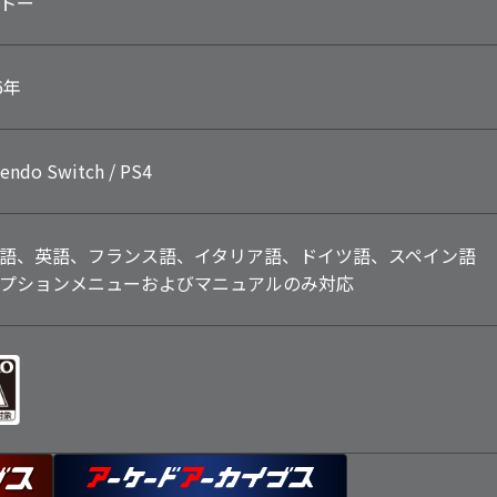
トー
6年
endo Switch / PS4
語、英語、フランス語、イタリア語、ドイツ語、スペイン語
プションメニューおよびマニュアルのみ対応