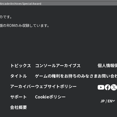
Arcade Archives Special Award
のです。
版のROMのみ収録しています。
トピックス
コンソールアーカイブス
個人情報
タイトル
ゲームの権利をお持ちのみなさま
お問い合
アーカイバー
ウェブサイトポリシー
サポート
Cookieポリシー
JP / EN
会社概要