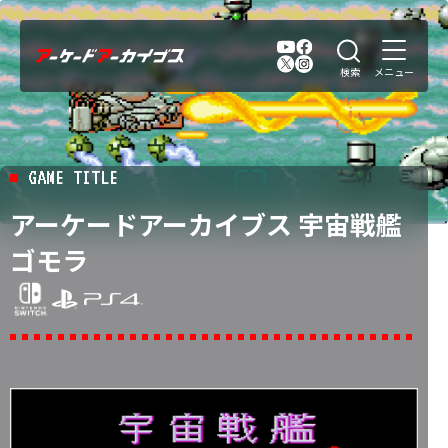
GAME TITLE
アーケードアーカイブス 宇宙戦艦
ゴモラ