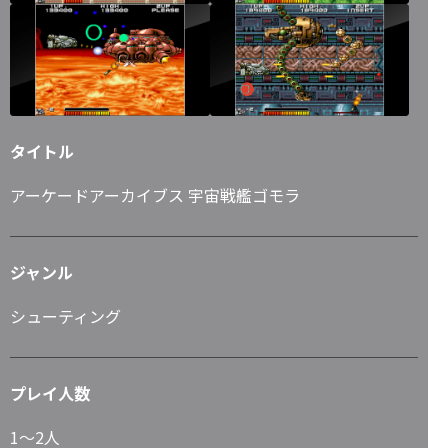
タイトル
アーケードアーカイブス 宇宙戦艦ゴモラ
ジャンル
シューティング
プレイ人数
1～2人