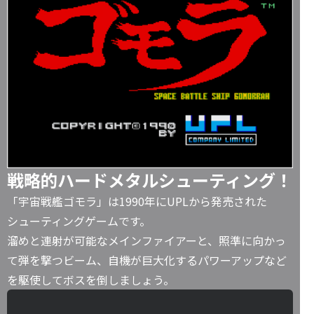
戦略的ハードメタルシューティング！
「宇宙戦艦ゴモラ」は1990年にUPLから発売された
シューティングゲームです。
溜めと連射が可能なメインファイアーと、照準に向かっ
て弾を撃つビーム、自機が巨大化するパワーアップなど
を駆使してボスを倒しましょう。