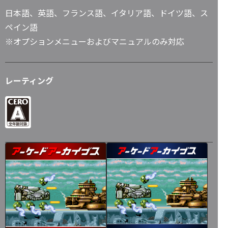
日本語、英語、フランス語、イタリア語、ドイツ語、ス
ペイン語
※オプションメニューおよびマニュアルのみ対応
レーティング