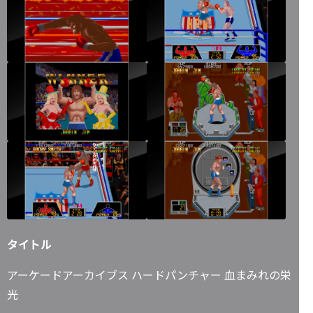
タイトル
アーケードアーカイブス ハードパンチャー 血まみれの栄
光