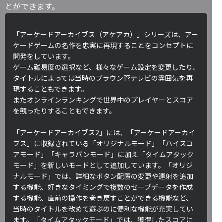
とができます。
「アーケードアーカイブス（アケアカ）」シリーズは、アー
ケードゲームの名作を忠実に再現することをコンセプトに
開発をしています。
ゲーム難易度の選択など、様々なゲーム設定を変更したり、
タイトルによっては当時のブラウン管テレビの雰囲気を再
現することもできます。
またオンラインランキングで世界中のプレイヤーとスコア
を競ったりすることもできます。
「アーケードアーカイブス2」には、「アーケードアーカイ
ブス」に収録されている「オリジナルモード」「ハイスコ
アモード」「キャラバンモード」に加え「タイムアタック
モード」を新しいモードとして追加しています。「オリジ
ナルモード」では、詳細なボタン配置の変更や連射を追加
する機能、好きなタイミングで複数のセーブデータを作成
する機能、直前の操作を巻き戻すことができる機能など、
当時のタイトルを改めて遊ぶのに便利な機能が充実してい
ます。「タイムアタックモード」では、獲得したスコアに