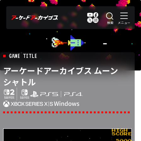
GAME TITLE
アーケードアーカイブス ムーン
シャトル