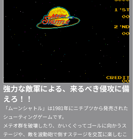
強力な敵軍による、来るべき侵攻に備
えろ！！
「ムーンシャトル」は1981年にニチブツから発売された
シューティングゲームです。
メテオ群を破壊したり、かいくぐってゴールに向かうス
テージや、敵を波動砲で倒すステージを交互に楽しむこ