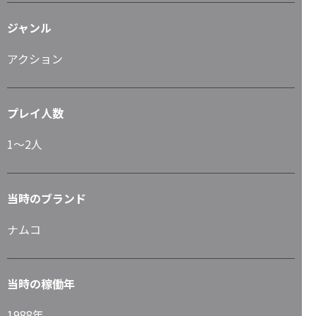
ジャンル
アクション
プレイ人数
1～2人
当時のブランド
ナムコ
当時の稼働年
1988年