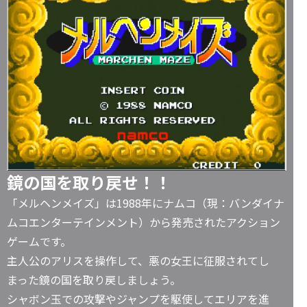
鏡の国を取り戻せ！！
「メルヘンメイズ」は1988年にナムコ（現：バンダイナ
ムコエンターテインメント）から発売されたアクション
ゲームです。
主人公のアリスを操作して、悪の女王に征服されてし
まった鏡の国を取り戻しましょう。
シャボン玉での攻撃やジャンプを駆使してエリアを進