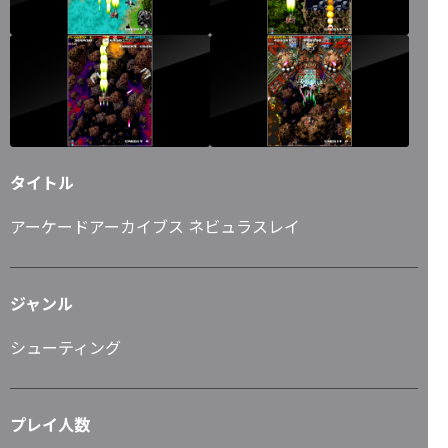
タイトル
アーケードアーカイブス ネビュラスレイ
ジャンル
シューティング
プレイ人数