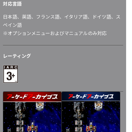
対応言語
日本語、英語、フランス語、イタリア語、ドイツ語、ス
ペイン語
※オプションメニューおよびマニュアルのみ対応
レーティング