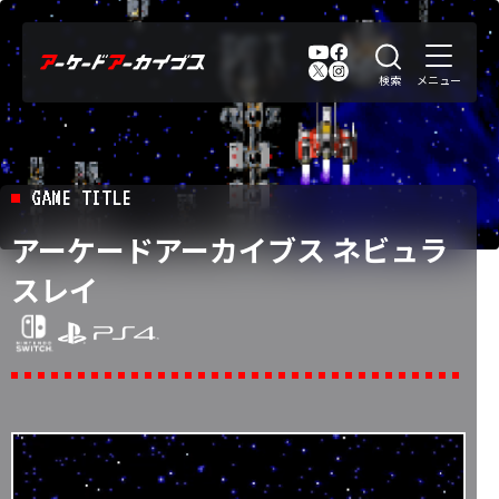
GAME TITLE
アーケードアーカイブス ネビュラ
スレイ