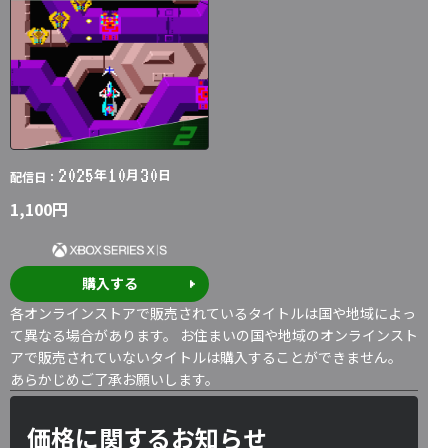
2025
10
30
年
月
日
配信日：
1,100円
購入する
各オンラインストアで販売されているタイトルは国や地域によっ
て異なる場合があります。 お住まいの国や地域のオンラインスト
アで販売されていないタイトルは購入することができません。
あらかじめご了承お願いします。
価格に関するお知らせ