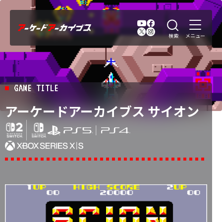
GAME TITLE
アーケードアーカイブス サイオン