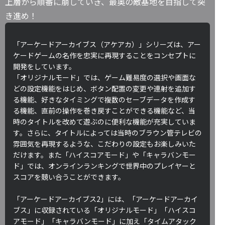
上層から順番に崩していき、最奥の敵基地を目指して突
き進め！
「アーケードアーカイブス（アケアカ）」シリーズは、アー
ケードゲームの名作を忠実に再現することをコンセプトに
開発をしています。
「オリジナルモード」では、ゲーム難易度の選択や画面な
どの設定機能をはじめ、ボタン配置の変更や連射を追加す
る機能、好きなタイミングで複数のセーブデータを作成す
る機能、直前の操作を巻き戻すことができる機能など、当
時のタイトルを改めて遊ぶのに便利な機能が充実していま
す。さらに、タイトルによっては当時のブラウン管テレビの
雰囲気を再現するような、こだわりの設定もお楽しみいた
だけます。また「ハイスコアモード」や「キャラバンモー
ド」では、オンラインランキングで世界中のプレイヤーと
スコアを競い合うことができます。
「アーケードアーカイブス2」には、「アーケードアーカイ
ブス」に収録されている「オリジナルモード」「ハイスコ
アモード」「キャラバンモード」に加え「タイムアタック