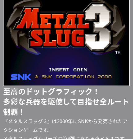
至高のドットグラフィック！
多彩な兵器を駆使して目指せ全ルート
制覇！
『メタルスラッグ 3』は2000年にSNKから発売されたア
クションゲームです。
メタルスラッグシリーズの第4弾にあたるタイトルです。