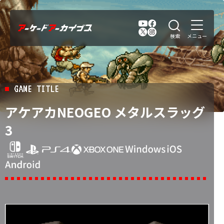
GAME TITLE
アケアカNEOGEO メタルスラッグ
3