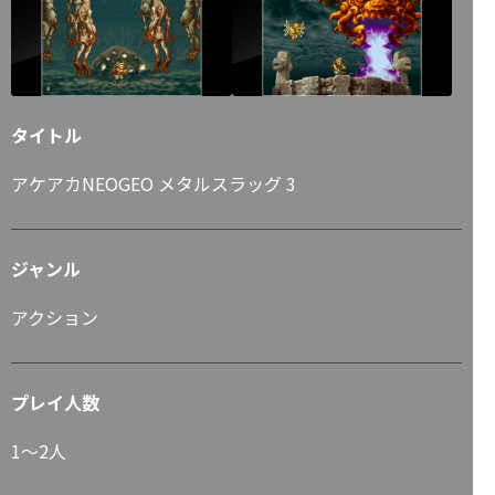
タイトル
アケアカNEOGEO メタルスラッグ 3
ジャンル
アクション
プレイ人数
1～2人