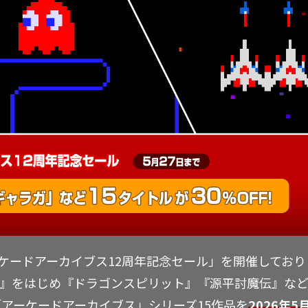
アーケードアーカイブス12周年記念セール」を開催してお
をはじめ『ドラゴンスピリット』『源平討魔伝』など、Nint
対応の「アーケードアーカイブス」シリーズ15作品を
2026年5