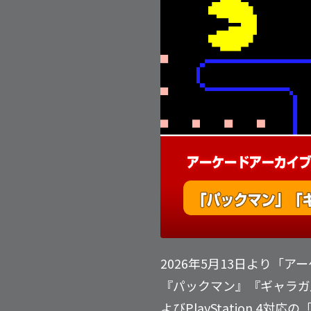
2026年5月13日より「
『パックマン』『ギャラガ』
よびPlayStation 4