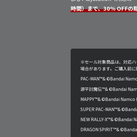
時間）まで、30% OFF
※セール対象商品は、対応ハ
場合があります。ご購入前に
PAC-MAN™& ©Bandai Namco
源平討魔伝™& ©Bandai Namco 
MAPPY™& ©Bandai Namco E
SUPER PAC-MAN™& ©Bandai
NEW RALLY-X™& ©Bandai Na
DRAGON SPIRIT™& ©Bandai