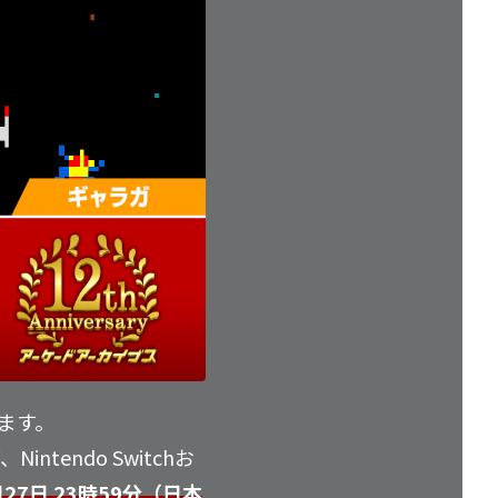
ります。
endo Switchお
月27日 23時59分（日本