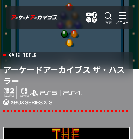
GAME TITLE
アーケードアーカイブス ザ・ハス
ラー