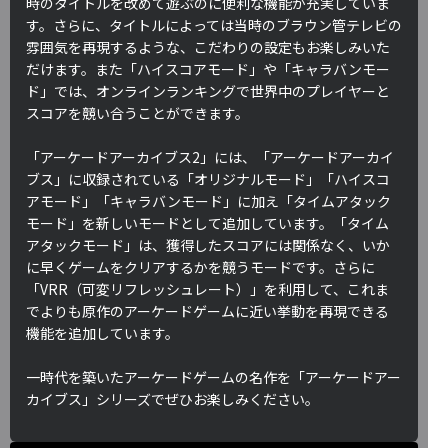
時のタイトルを改めて遊ぶのに便利な機能が充実していま
す。さらに、タイトルによっては当時のブラウン管テレビの
雰囲気を再現するような、こだわりの設定もお楽しみいた
だけます。また「ハイスコアモード」や「キャラバンモー
ド」では、オンラインランキングで世界中のプレイヤーと
スコアを競い合うことができます。
「アーケードアーカイブス2」には、「アーケードアーカイ
ブス」に収録されている「オリジナルモード」「ハイスコ
アモード」「キャラバンモード」に加え「タイムアタック
モード」を新しいモードとして追加しています。「タイム
アタックモード」は、獲得したスコアには関係なく、いか
に早くゲームをクリアするかを競うモードです。さらに
「VRR（可変リフレッシュレート）」を利用して、これま
でよりも原作のアーケードゲームに近い挙動を再現できる
機能を追加しています。
一時代を築いたアーケードゲームの名作を「アーケードアー
カイブス」シリーズでぜひお楽しみください。