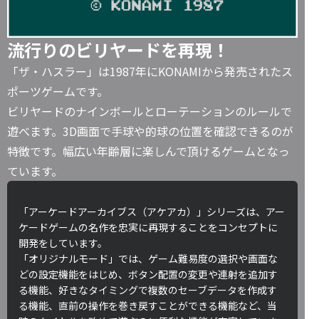
流行りのビリヤードを再現！
「ザ・ハスラー」は1987年にKONAMIから発売されたス
ポーツゲームです。
ビリヤードのナインボールとローテーションのルールで
遊べます。3D画面で手球や的球の位置を確認できるのが
特徴です。幅広い年齢層に楽しんで頂けるゲームとなっ
ています。
「アーケードアーカイブス（アケアカ）」シリーズは、アー
ケードゲームの名作を忠実に再現することをコンセプトに
開発をしています。
「オリジナルモード」では、ゲーム難易度の選択や画面な
どの設定機能をはじめ、ボタン配置の変更や連射を追加す
る機能、好きなタイミングで複数のセーブデータを作成す
る機能、直前の操作を巻き戻すことができる機能など、当