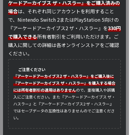
ケードアーカイブス ザ・ハスラー』をご購入済みの
場合
は、それぞれ同じアカウントを利用すること
で、Nintendo Switch 2またはPlayStation 5向けの
『アーケードアーカイブス2 ザ・ハスラー』を
330円
で購入できる
所有者割引をご利用いただけます。ご
購入に関しての詳細は各オンラインストアをご確認
ください。
ご注意ください
『アーケードアーカイブス2 ザ・ハスラー』をご購入後に
『アーケードアーカイブス ザ・ハスラー』を購入する場合
には所有者割引の適用はありません
ので、重複購入や誤購
入にご注意ください。また『アーケードアーカイブス ザ・
ハスラー』と『アーケードアーカイブス2 ザ・ハスラー』
ではセーブデータの互換性はありませんのでご注意くださ
い。