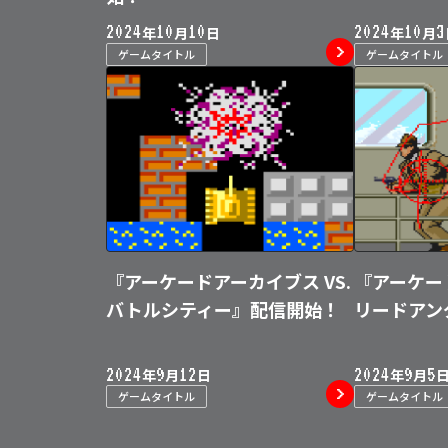
2024
10
10
2024
10
3
年
月
日
年
月
ゲームタイトル
ゲームタイトル
『アーケードアーカイブス VS.
『アーケー
バトルシティー』配信開始！
リードアン
2024
9
12
2024
9
5
年
月
日
年
月
ゲームタイトル
ゲームタイトル